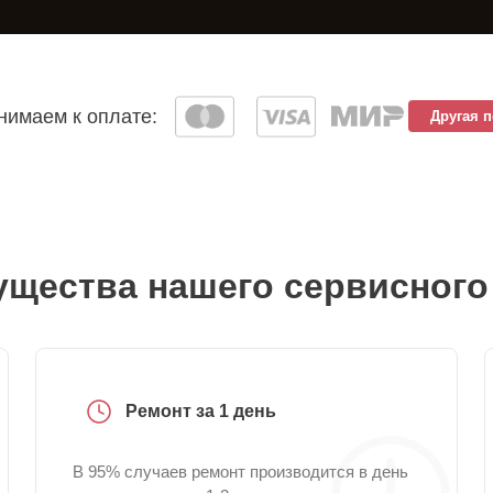
имаем к оплате:
Другая 
щества нашего сервисного
Ремонт за 1 день
В 95% случаев ремонт производится в день