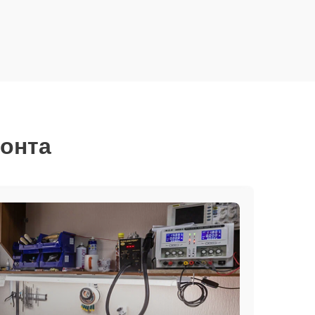
монта