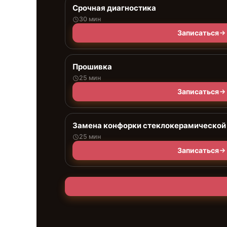
Срочная диагностика
30 мин
Записаться
Прошивка
25 мин
Записаться
Замена конфорки стеклокерамической
25 мин
Записаться