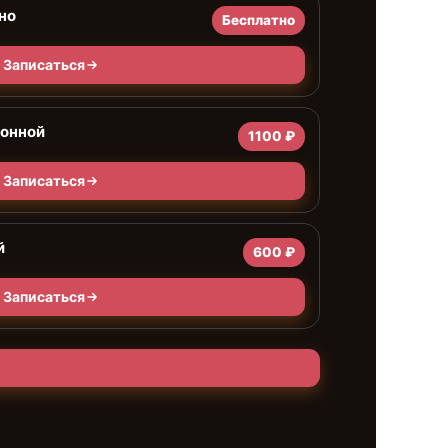
но
Бесплатно
Записаться
ионной
1100 ₽
Записаться
й
600 ₽
Записаться