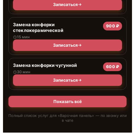
Записаться
Замена конфорки
900 ₽
стеклокерамической
15 мин
Записаться
Замена конфорки чугунной
600 ₽
30 мин
Записаться
Показать всё
Полный список услуг для «
Варочная панель
» — по звонку или
в чате