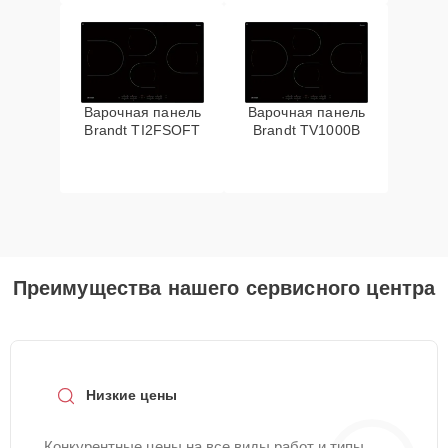
Варочная панель
Варочная панель
Brandt TI2FSOFT
Brandt TV1000B
Преимущества нашего сервисного центра
Низкие цены
Конкурентные цены на все виды работ и типы