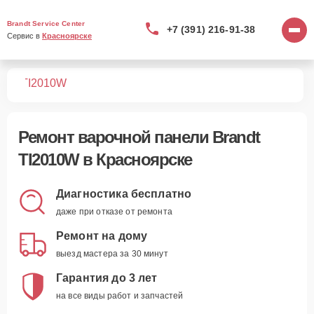
Brandt Service Center
+7 (391) 216-91-38
Сервис в 
Красноярске
лей
TI2010W
Ремонт
варочной панели Brandt
TI2010W
в Красноярске
Диагностика бесплатно
даже при отказе от ремонта
Ремонт на дому
выезд мастера за 30 минут
Гарантия до 3 лет
на все виды работ и запчастей