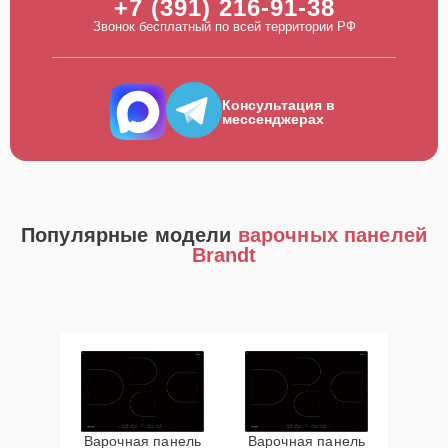
+7 (391) 216-91-38
Звонок бесплатный по всей территории РФ
Консультация в
мессенджерах
Популярные модели
варочных панелей
Brandt
Варочная панель
Варочная панель