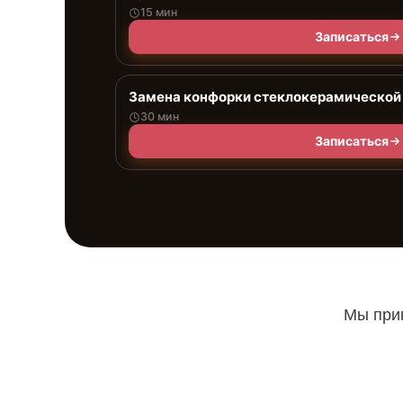
15 мин
Записаться
Замена конфорки стеклокерамической
30 мин
Записаться
Мы прин