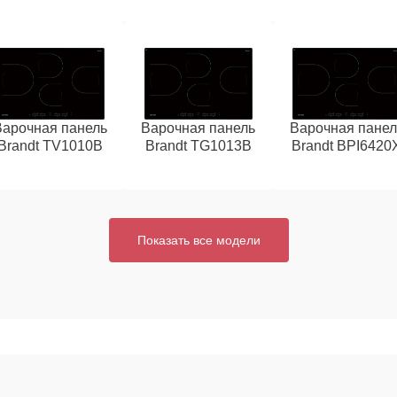
Варочная панель
Варочная панель
Варочная панел
Brandt TV1010B
Brandt TG1013B
Brandt BPI6420
Показать все модели