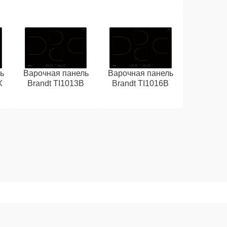
ь
Варочная панель
Варочная панель
X
Brandt TI1013B
Brandt TI1016B