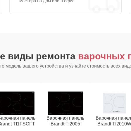
мастера на дом или в офис
ие виды ремонта
варочных п
е модель вашего устройства и узнайте стоимость всех вид
Варочная панель
Варочная панель
Варочная панел
Brandt TI1FSOFT
Brandt TI2005
Brandt TI2010