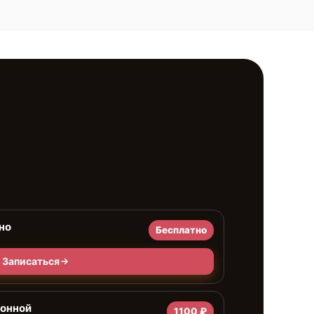
но
Бесплатно
Записаться
ионной
1100 ₽