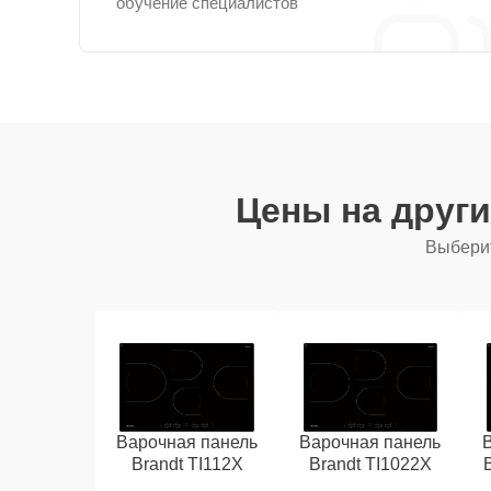
обучение специалистов
Цены на друг
Выберит
Варочная панель
Варочная панель
Brandt TI112X
Brandt TI1022X