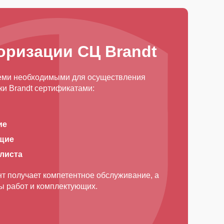
оризации СЦ Brandt
еми необходимыми для осуществления
и Brandt сертификатами:
ие
щие
алиста
т получает компетентное обслуживание, а
ды работ и комплектующих.