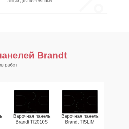
акции для постоянных
анелей Brandt
ов работ
ь
Варочная панель
Варочная панель
W
Brandt TI2010S
Brandt TISLIM