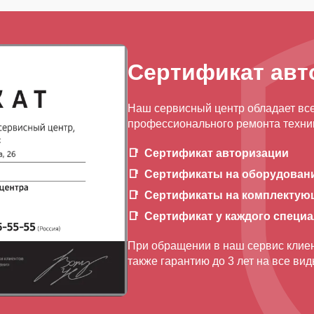
Сертификат авт
Наш сервисный центр обладает вс
профессионального ремонта техник
Сертификат авторизации
Сертификаты на оборудован
Сертификаты на комплектую
Сертификат у каждого специ
При обращении в наш сервис клиен
также гарантию до 3 лет на все ви