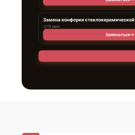
Замена конфорки стеклокерамической
15 мин
Записаться