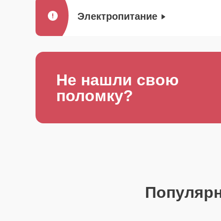
Электропитание
Не нашли свою
поломку?
Популяр