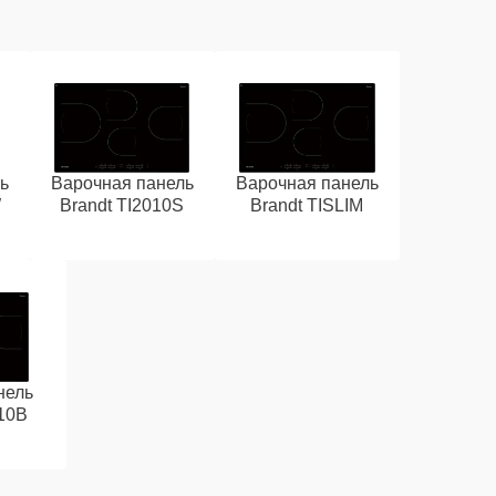
ь
Варочная панель
Варочная панель
W
Brandt TI2010S
Brandt TISLIM
нель
10B