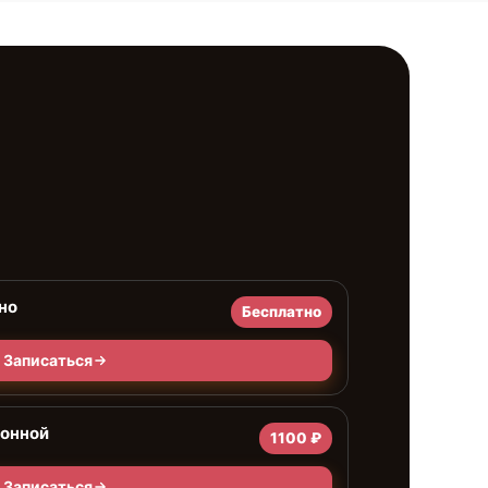
но
Бесплатно
Записаться
ионной
1100 ₽
Записаться