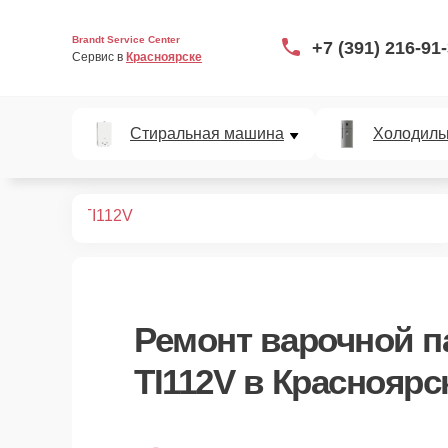
Brandt Service Center
+7 (391) 216-91
Сервис в 
Красноярске
Стиральная машина
Холодиль
х панелей
TI112V
Ремонт
варочной п
TI112V
в Красноярс