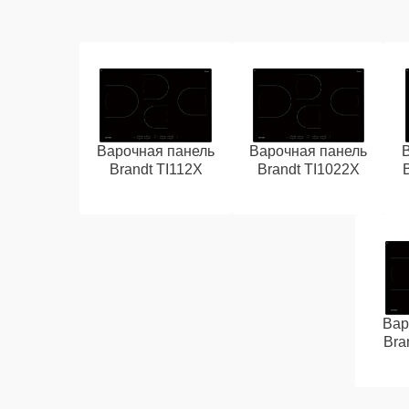
Варочная панель
Варочная панель
Brandt TI112X
Brandt TI1022X
Вар
Bra