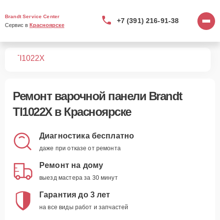
Brandt Service Center
+7 (391) 216-91-38
Сервис в 
Красноярске
лей
TI1022X
Ремонт
варочной панели Brandt
TI1022X
в Красноярске
Диагностика бесплатно
даже при отказе от ремонта
Ремонт на дому
выезд мастера за 30 минут
Гарантия до 3 лет
на все виды работ и запчастей