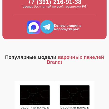
+7 (391) 216-91-38
Звонок бесплатный по всей территории РФ
Консультация в
мессенджерах
Популярные модели
варочных панелей
Brandt
Варочная панель
Варочная панель