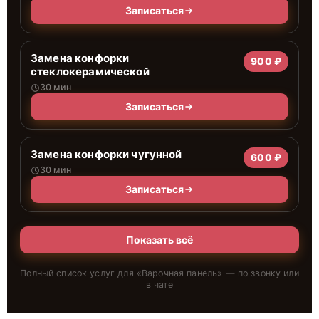
Записаться
Замена конфорки
900 ₽
стеклокерамической
30 мин
Записаться
Замена конфорки чугунной
600 ₽
30 мин
Записаться
Показать всё
Полный список услуг для «
Варочная панель
» — по звонку или
в чате