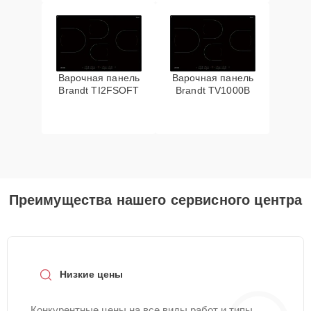
Варочная панель
Варочная панель
Brandt TI2FSOFT
Brandt TV1000B
Преимущества нашего сервисного центра
Низкие цены
Конкурентные цены на все виды работ и типы