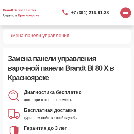
Brandt Service Center
+7 (391) 216-91-38
Сервис в 
Красноярске
 X
Замена панели управления
Замена панели управления
варочной панели Brandt BI 80 X в
Красноярске
Диагностика бесплатно
даже при отказе от ремонта
Бесплатная доставка
курьером собственной службы
Гарантия до 3 лет