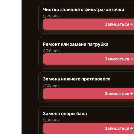
Чистка заливного фильтра-сеточки
20 мин
Записаться
Ремонт или замена патрубка
20 мин
Записаться
Замена нижнего противовеса
25 мин
Записаться
Замена опоры бака
30 мин
Записаться