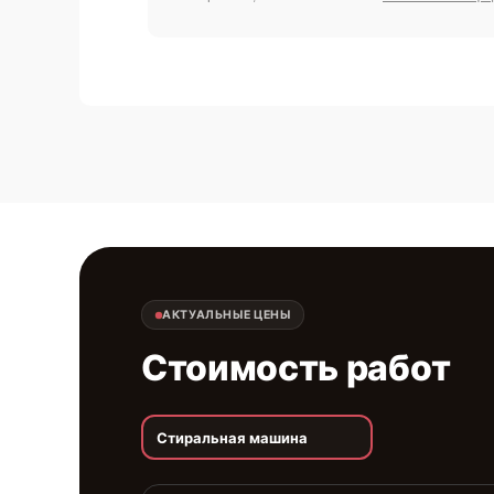
АКТУАЛЬНЫЕ ЦЕНЫ
Стоимость работ
Стиральная машина