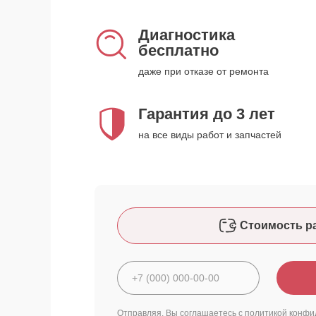
Диагностика
бесплатно
даже при отказе от ремонта
Гарантия до 3 лет
на все виды работ и запчастей
Стоимость р
Отправляя, Вы соглашаетесь с
политикой конфи