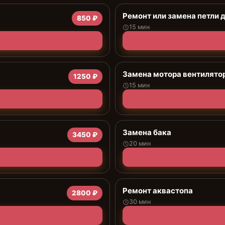
Ремонт или замена петли 
850 ₽
15 мин
Замена мотора вентилято
1250 ₽
15 мин
Замена бака
3450 ₽
20 мин
Ремонт аквастопа
2800 ₽
30 мин