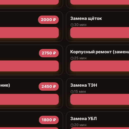
Замена щёток
2000 ₽
30 мин
Корпусный ремонт (замена
2750 ₽
25 мин
ение)
Замена ТЭН
2450 ₽
15 мин
Замена УБЛ
1800 ₽
20 мин