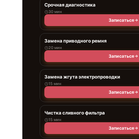
Срочная диагностика
30 мин
Записаться
Замена приводного ремня
20 мин
Записаться
Замена жгута электропроводки
15 мин
Записаться
Чистка сливного фильтра
15 мин
Записаться