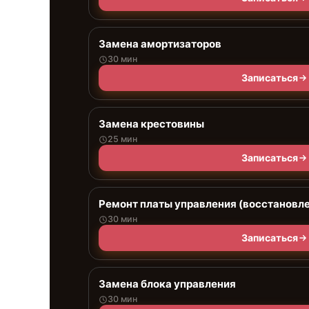
Замена амортизаторов
30 мин
Записаться
Замена крестовины
25 мин
Записаться
Ремонт платы управления (восстановл
30 мин
Записаться
Замена блока управления
30 мин