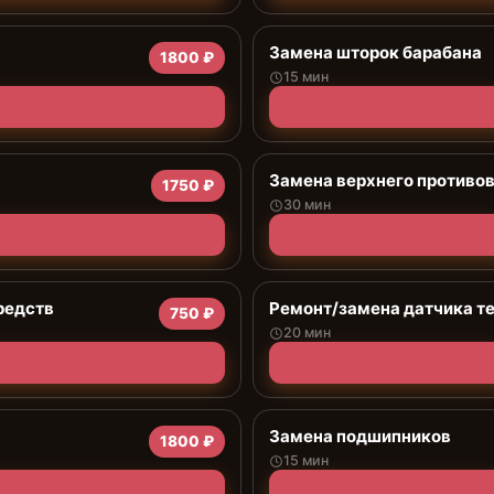
Замена шторок барабана
1800 ₽
15 мин
Замена верхнего противо
1750 ₽
30 мин
редств
Ремонт/замена датчика т
750 ₽
20 мин
Замена подшипников
1800 ₽
15 мин