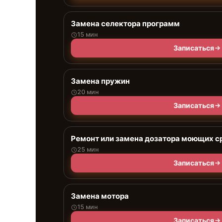
Замена селектора программ
15 мин
Записаться
Замена пружин
20 мин
Записаться
Ремонт или замена дозатора моющих с
25 мин
Записаться
Замена мотора
15 мин
Записаться