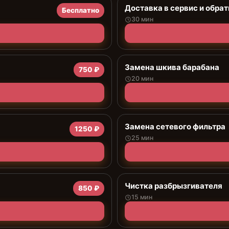
Доставка в сервис и обрат
Бесплатно
30 мин
Замена шкива барабана
750 ₽
20 мин
Замена сетевого фильтра
1250 ₽
25 мин
Чистка разбрызгивателя
850 ₽
15 мин