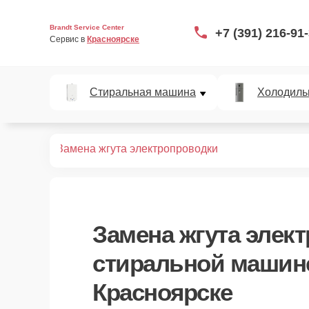
Brandt Service Center
+7 (391) 216-91
Сервис в 
Красноярске
Стиральная машина
Холодиль
ных машин
Замена жгута электропроводки
Замена жгута элек
стиральной машине
Красноярске