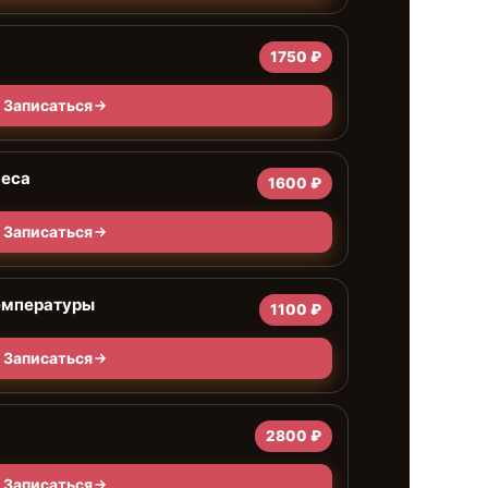
1750 ₽
Записаться
веса
1600 ₽
Записаться
емпературы
1100 ₽
Записаться
2800 ₽
Записаться