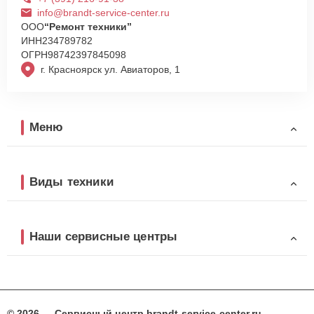
info@brandt-service-center.ru
ООО
“Ремонт техники”
ИНН
234789782
ОГРН
98742397845098
г. Красноярск ул. Авиаторов, 1
Меню
Виды техники
Наши сервисные центры
© 2026 — Сервисный центр brandt-service-center.ru