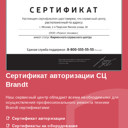
Сертификат авторизации СЦ
Brandt
Наш сервисный центр обладает всеми необходимыми для
осуществления профессионального ремонта техники
Brandt сертификатами:
Сертификат авторизации
Сертификаты на оборудование