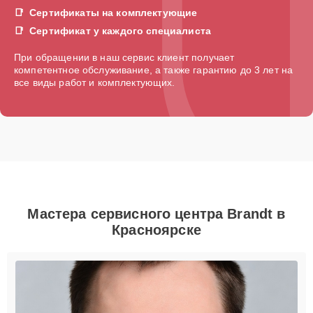
Сертификаты на комплектующие
Сертификат у каждого специалиста
При обращении в наш сервис клиент получает
компетентное обслуживание, а также гарантию до 3 лет на
все виды работ и комплектующих.
Мастера сервисного центра Brandt в
Красноярске