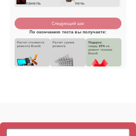
панель
печь
Следующий шаг
По окончанию теста вы получаете:
Расчет стоимости
Расчет сроков
Подарок:
ремонта Brandt
ремонта
скидку
25%
на
ремонт техники
Brandt