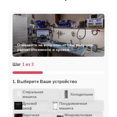
Отвечайте на вопросы, чтобы получить
расчет стоимости и сроков
Шаг
1 из 3
1. Выберите Ваше устройство
Стиральная
Холодильник
машина
Духовой
Посудомоечная
шкаф
машина
Варочная
Микроволновая