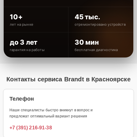
10+
45 тыс.
лет на рынке
отремонтировано устройств
до 3 лет
30 мин
гарантия на работы
бесплатная диагностика
Контакты сервиса Brandt в Красноярске
Телефон
Наши специалисты быстро вникнут в вопрос и
предложат оптимальный вариант решения
+7 (391) 216-91-38