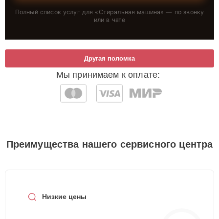
Полный список услуг для «
Стиральная машина
» — по звонку
или в чате
Другая поломка
Мы принимаем к оплате:
Преимущества нашего сервисного центра
Низкие цены