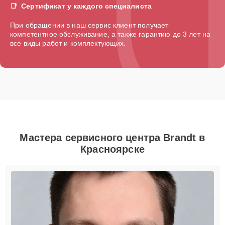
Сертификат у каждого специалиста
При обращении в наш сервис клиент получает
компетентное обслуживание, а также гарантию до 3 лет на
все виды работ и комплектующих.
Мастера сервисного центра Brandt в
Красноярске