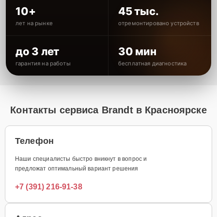
10+
45 тыс.
лет на рынке
отремонтировано устройств
до 3 лет
30 мин
гарантия на работы
бесплатная диагностика
Контакты сервиса Brandt в Красноярске
Телефон
Наши специалисты быстро вникнут в вопрос и
предложат оптимальный вариант решения
+7 (391) 216-91-38