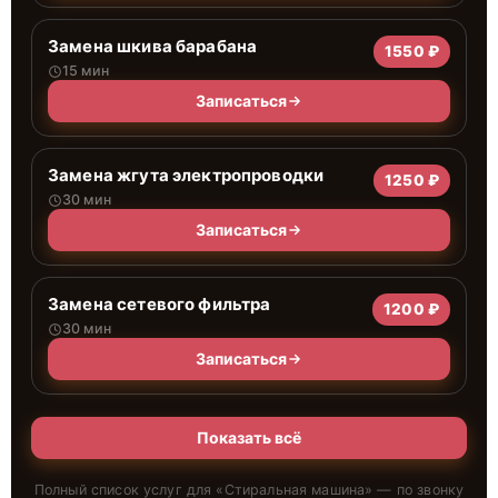
Замена шкива барабана
1550 ₽
15 мин
Записаться
Замена жгута электропроводки
1250 ₽
30 мин
Записаться
Замена сетевого фильтра
1200 ₽
30 мин
Записаться
Показать всё
Полный список услуг для «
Стиральная машина
» — по звонку