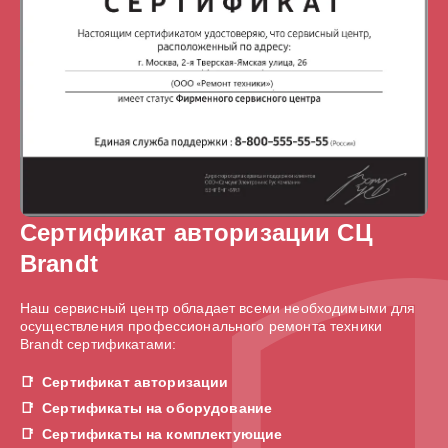
Сертификат авторизации СЦ
Brandt
Наш сервисный центр обладает всеми необходимыми для
осуществления профессионального ремонта техники
Brandt сертификатами:
Сертификат авторизации
Сертификаты на оборудование
Сертификаты на комплектующие