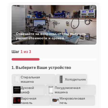
Отвечайте на вопросы, чтобы получить
расчет стоимости и сроков
Шаг
1 из 3
1. Выберите Ваше устройство
Стиральная
Холодильник
машина
Духовой
Посудомоечная
шкаф
машина
Варочная
Микроволновая
панель
печь