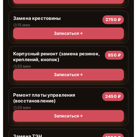
Замена крестовины
2750 ₽
15 мин
Записаться
Корпусный ремонт (замена резинок,
850 ₽
креплений, кнопок)
20 мин
Записаться
Ремонт платы управления
2450 ₽
(восстановление)
20 мин
Записаться
Замена ТЭН