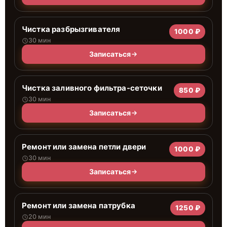
Чистка разбрызгивателя
1000 ₽
30 мин
Записаться
Чистка заливного фильтра-сеточки
850 ₽
30 мин
Записаться
Ремонт или замена петли двери
1000 ₽
30 мин
Записаться
Ремонт или замена патрубка
1250 ₽
20 мин