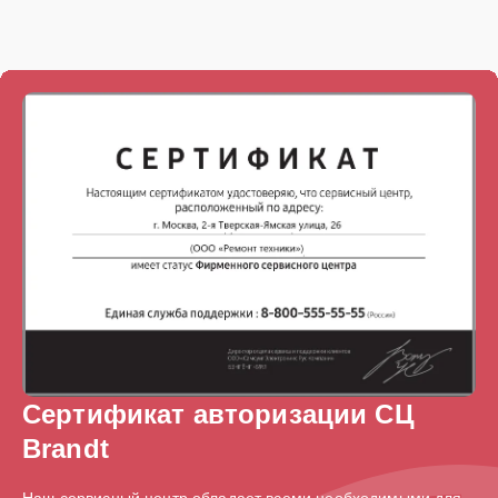
Сертификат авторизации СЦ
Brandt
Наш сервисный центр обладает всеми необходимыми для