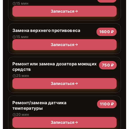
15 мин
Записаться
Замена верхнего противовеса
1600 ₽
15 мин
Записаться
Ремонт или замена дозатора моющих
750 ₽
средств
25 мин
Записаться
Ремонт/замена датчика
1100 ₽
температуры
20 мин
Записаться