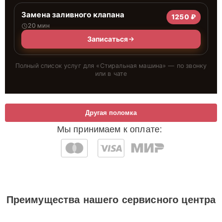
Замена заливного клапана
1250 ₽
20 мин
Записаться
Полный список услуг для «
Стиральная машина
» — по звонку
или в чате
Другая поломка
Мы принимаем к оплате:
Преимущества нашего сервисного центра