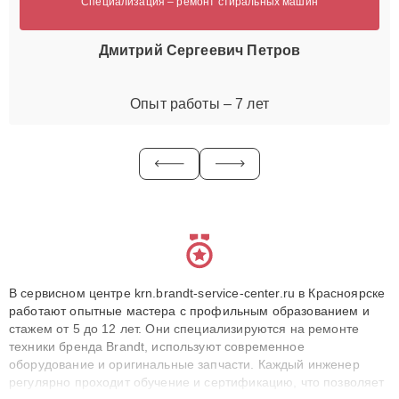
Специализация – ремонт стиральных машин
Дмитрий Сергеевич Петров
Опыт работы – 7 лет
В сервисном центре krn.brandt-service-center.ru в Красноярске
работают опытные мастера с профильным образованием и
стажем от 5 до 12 лет. Они специализируются на ремонте
техники бренда Brandt, используют современное
оборудование и оригинальные запчасти. Каждый инженер
регулярно проходит обучение и сертификацию, что позволяет