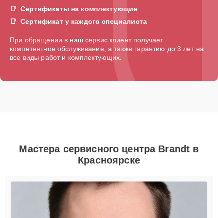
Сертификаты на комплектующие
Сертификат у каждого специалиста
При обращении в наш сервис клиент получает
компетентное обслуживание, а также гарантию до 3 лет на
все виды работ и комплектующих.
Мастера сервисного центра Brandt в
Красноярске