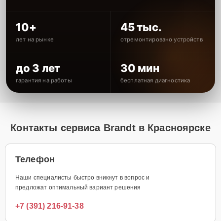
10+
45 тыс.
лет на рынке
отремонтировано устройств
до 3 лет
30 мин
гарантия на работы
бесплатная диагностика
Контакты сервиса Brandt в Красноярске
Телефон
Наши специалисты быстро вникнут в вопрос и
предложат оптимальный вариант решения
+7 (391) 216-91-38