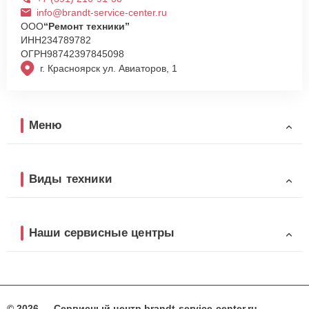
info@brandt-service-center.ru
ООО
“Ремонт техники”
ИНН
234789782
ОГРН
98742397845098
г. Красноярск ул. Авиаторов, 1
Меню
Виды техники
Наши сервисные центры
© 2026 — Сервисный центр brandt-service-center.ru