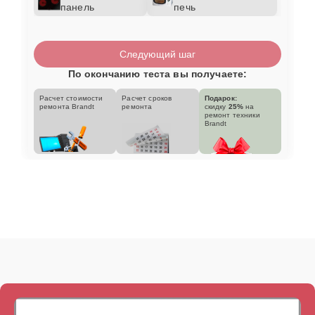
панель
печь
Следующий шаг
По окончанию теста вы получаете:
Расчет стоимости
Расчет сроков
Подарок:
ремонта Brandt
ремонта
скидку
25%
на
ремонт техники
Brandt