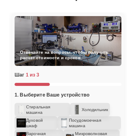
Отвечайте на вопросы, чтобы получить
расчет стоимости и сроков
Шаг
1 из 3
1. Выберите Ваше устройство
Стиральная
Холодильник
машина
Духовой
Посудомоечная
шкаф
машина
Варочная
Микроволновая