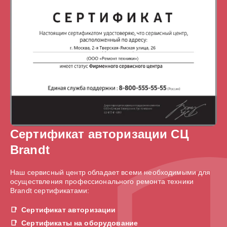
Сертификат авторизации СЦ
Brandt
Наш сервисный центр обладает всеми необходимыми для
осуществления профессионального ремонта техники
Brandt сертификатами:
Сертификат авторизации
Сертификаты на оборудование