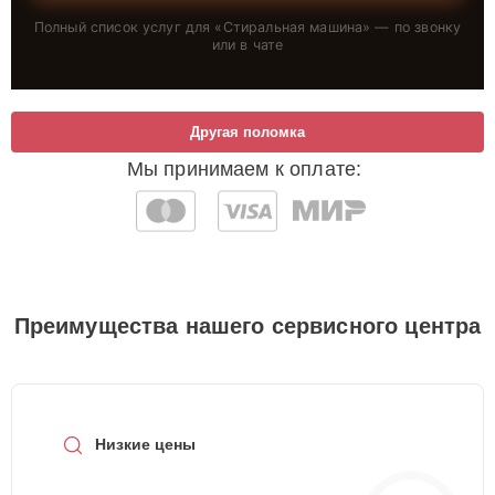
Полный список услуг для «
Стиральная машина
» — по звонку
или в чате
Другая поломка
Мы принимаем к оплате:
Преимущества нашего сервисного центра
Низкие цены