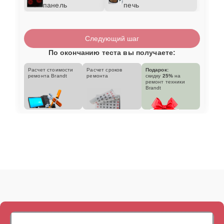
панель
печь
Следующий шаг
По окончанию теста вы получаете:
Расчет стоимости
Расчет сроков
Подарок:
ремонта Brandt
ремонта
скидку
25%
на
ремонт техники
Brandt