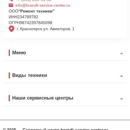
info@brandt-service-center.ru
ООО
“Ремонт техники”
ИНН
234789782
ОГРН
98742397845098
г. Красноярск ул. Авиаторов, 1
Меню
Виды техники
Наши сервисные центры
© 2026 — Сервисный центр brandt-service-center.ru