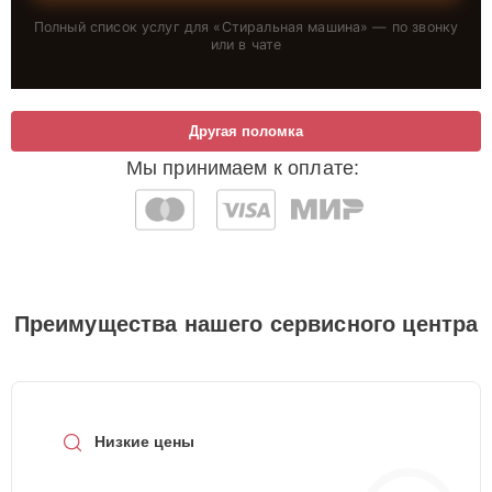
Полный список услуг для «
Стиральная машина
» — по звонку
или в чате
Другая поломка
Мы принимаем к оплате:
Преимущества нашего сервисного центра
Низкие цены