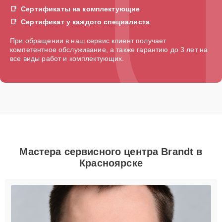
Сертификаты на комплектующие
Сертификат у каждого специалиста
При обращении в наш сервис клиент получает
компетентное обслуживание, а также гарантию до 3 лет на
все виды работ и комплектующих.
Мастера сервисного центра Brandt в
Красноярске