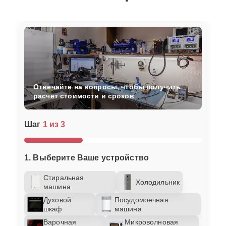
Отвечайте на вопросы, чтобы получить
расчет стоимости и сроков
Шаг
1 из 3
1. Выберите Ваше устройство
Стиральная
Холодильник
машина
Духовой
Посудомоечная
шкаф
машина
Варочная
Микроволновая