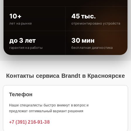
10+
45 тыс.
лет на рынке
отремонтировано устройств
до 3 лет
30 мин
гарантия на работы
бесплатная диагностика
Контакты сервиса Brandt в Красноярске
Телефон
Наши специалисты быстро вникнут в вопрос и
предложат оптимальный вариант решения
+7 (391) 216-91-38