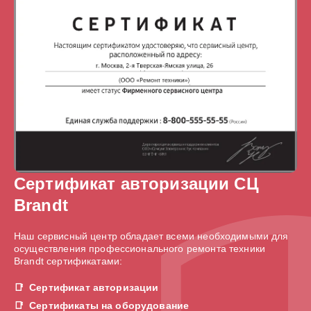
Сертификат авторизации СЦ
Brandt
Наш сервисный центр обладает всеми необходимыми для
осуществления профессионального ремонта техники
Brandt сертификатами:
Сертификат авторизации
Сертификаты на оборудование