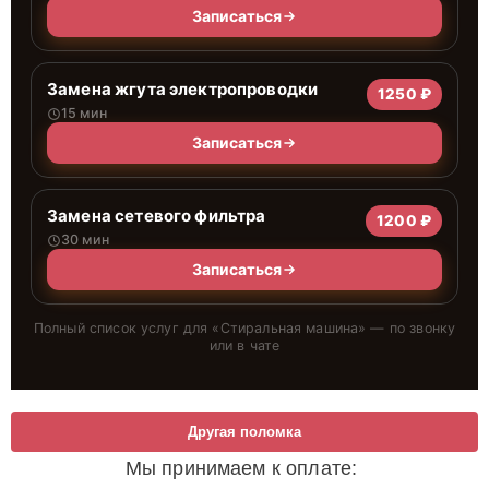
Записаться
Замена жгута электропроводки
1250 ₽
15 мин
Записаться
Замена сетевого фильтра
1200 ₽
30 мин
Записаться
Полный список услуг для «
Стиральная машина
» — по звонку
или в чате
Другая поломка
Мы принимаем к оплате: