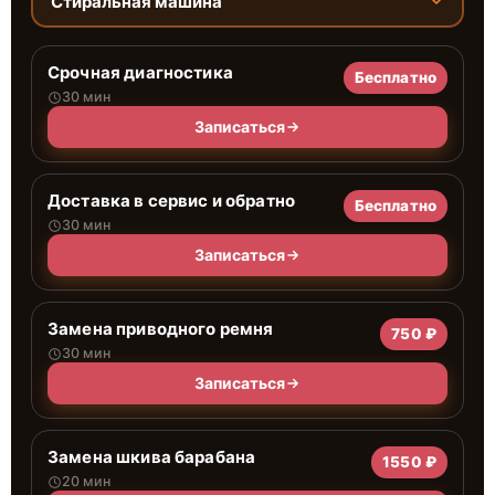
Стиральная машина
Срочная диагностика
Бесплатно
30 мин
Записаться
Доставка в сервис и обратно
Бесплатно
30 мин
Записаться
Замена приводного ремня
750 ₽
30 мин
Записаться
Замена шкива барабана
1550 ₽
20 мин