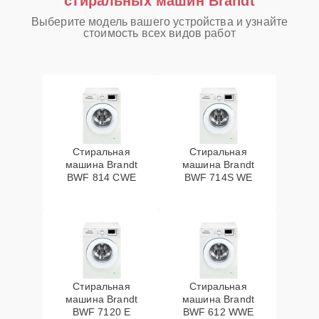
стиральных машин Brandt
Выберите модель вашего устройства и узнайте
стоимость всех видов работ
Стиральная
Стиральная
машина Brandt
машина Brandt
BWF 814 CWE
BWF 714S WE
Стиральная
Стиральная
машина Brandt
машина Brandt
BWF 7120 E
BWF 612 WWE