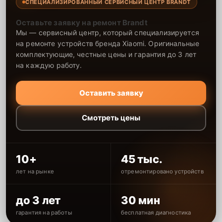
СПЕЦИАЛИЗИРОВАННЫЙ СЕРВИСНЫЙ ЦЕНТР BRANDT
Оставьте заявку на ремонт Brandt
Мы — сервисный центр, который специализируется
на ремонте устройств бренда Xiaomi. Оригинальные
комплектующие, честные цены и гарантия до 3 лет
на каждую работу.
Оставить заявку
Смотреть цены
10+
45 тыс.
лет на рынке
отремонтировано устройств
до 3 лет
30 мин
гарантия на работы
бесплатная диагностика