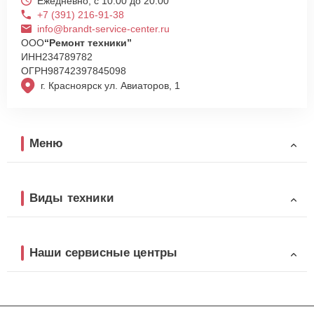
Ежедневно, с 10:00 до 20:00
+7 (391) 216-91-38
info@brandt-service-center.ru
ООО
“Ремонт техники”
ИНН
234789782
ОГРН
98742397845098
г. Красноярск ул. Авиаторов, 1
Меню
Виды техники
Наши сервисные центры