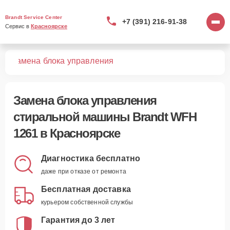
Brandt Service Center
+7 (391) 216-91-38
Сервис в 
Красноярске
61
Замена блока управления
Замена блока управления
стиральной машины Brandt WFH
1261 в Красноярске
Диагностика бесплатно
даже при отказе от ремонта
Бесплатная доставка
курьером собственной службы
Гарантия до 3 лет