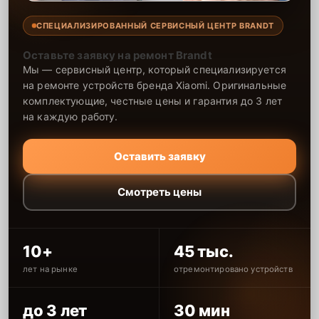
СПЕЦИАЛИЗИРОВАННЫЙ СЕРВИСНЫЙ ЦЕНТР BRANDT
Оставьте заявку на ремонт Brandt
Мы — сервисный центр, который специализируется
на ремонте устройств бренда Xiaomi. Оригинальные
комплектующие, честные цены и гарантия до 3 лет
на каждую работу.
Оставить заявку
Смотреть цены
10+
45 тыс.
лет на рынке
отремонтировано устройств
до 3 лет
30 мин