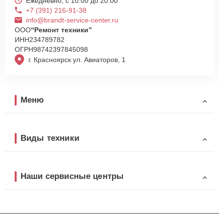
Ежедневно, с 10:00 до 20:00
+7 (391) 216-91-38
info@brandt-service-center.ru
ООО
“Ремонт техники”
ИНН
234789782
ОГРН
98742397845098
г. Красноярск ул. Авиаторов, 1
Меню
Виды техники
Наши сервисные центры