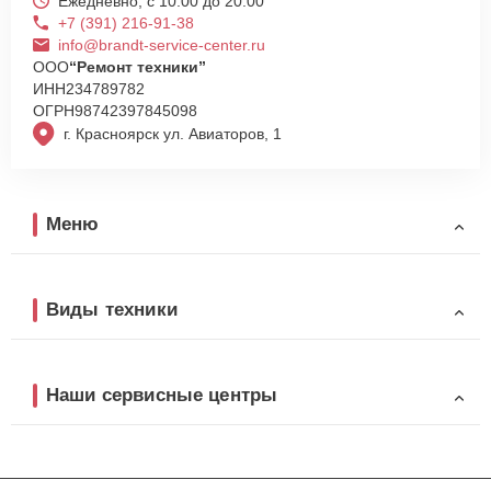
Ежедневно, с 10:00 до 20:00
+7 (391) 216-91-38
info@brandt-service-center.ru
ООО
“Ремонт техники”
ИНН
234789782
ОГРН
98742397845098
г. Красноярск ул. Авиаторов, 1
Меню
Виды техники
Наши сервисные центры