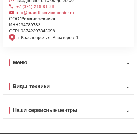
Ежедневно, с 10:00 до 20:00
+7 (391) 216-91-38
info@brandt-service-center.ru
ООО
“Ремонт техники”
ИНН
234789782
ОГРН
98742397845098
г. Красноярск ул. Авиаторов, 1
Меню
Виды техники
Наши сервисные центры