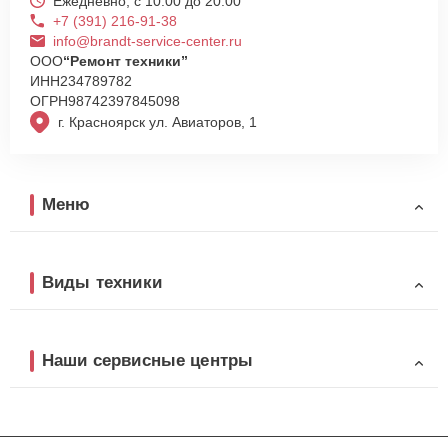
Ежедневно, с 10:00 до 20:00
+7 (391) 216-91-38
info@brandt-service-center.ru
ООО
“Ремонт техники”
ИНН
234789782
ОГРН
98742397845098
г. Красноярск ул. Авиаторов, 1
Меню
Виды техники
Наши сервисные центры