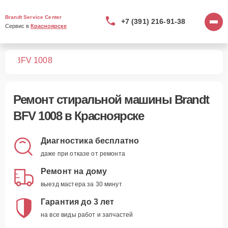
Brandt Service Center
+7 (391) 216-91-38
Сервис в 
Красноярске
шин
BFV 1008
Ремонт
стиральной машины Brandt
BFV 1008
в Красноярске
Диагностика бесплатно
даже при отказе от ремонта
Ремонт на дому
выезд мастера за 30 минут
Гарантия до 3 лет
на все виды работ и запчастей