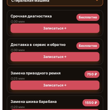
Стиральная машина
Срочная диагностика
Бесплатно
30 мин
Записаться
Доставка в сервис и обратно
Бесплатно
30 мин
Записаться
Замена приводного ремня
750 ₽
25 мин
Записаться
Замена шкива барабана
1550 ₽
20 мин