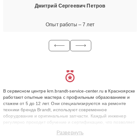
Дмитрий Сергеевич Петров
Опыт работы – 7 лет
В сервисном центре krn.brandt-service-center.ru в Красноярске
работают опытные мастера с профильным образованием и
стажем от 5 до 12 лет. Они специализируются на ремонте
техники бренда Brandt, используют современное
оборудование и оригинальные запчасти. Каждый инженер
регулярно проходит обучение и сертификацию, что позволяет
быстро и точноdiagnostikировать поломки и восстанавливать
Развернуть
технику с сохранением гарантии до 3 лет. Наши мастера