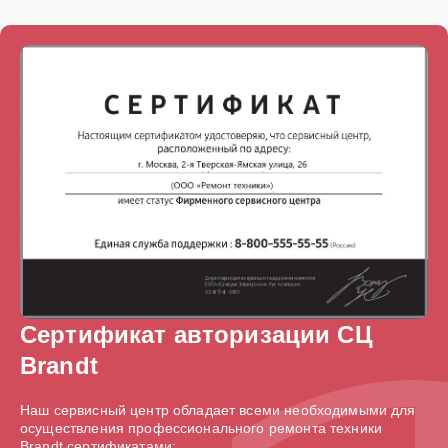
Сертификат авторизации СЦ
Brandt
Наш сервисный центр обладает всеми необходимыми для
осуществления профессионального ремонта техники
Brandt сертификатами: