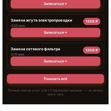
Записаться
Замена жгута электропроводки
1250 ₽
20 мин
Записаться
Замена сетевого фильтра
1200 ₽
15 мин
Записаться
Показать всё
Полный список услуг для «
Стиральная машина
» — по звонку
или в чате