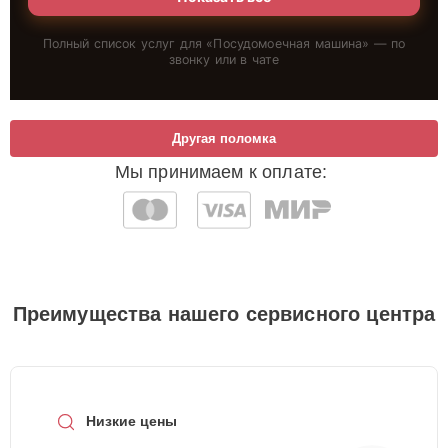
Полный список услуг для «
Посудомоечная машина
» — по
звонку или в чате
Другая поломка
Мы принимаем к оплате:
Преимущества нашего сервисного центра
Низкие цены