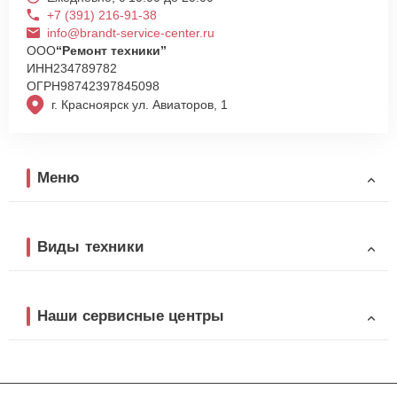
+7 (391) 216-91-38
info@brandt-service-center.ru
ООО
“Ремонт техники”
ИНН
234789782
ОГРН
98742397845098
г. Красноярск ул. Авиаторов, 1
Меню
Виды техники
Наши сервисные центры