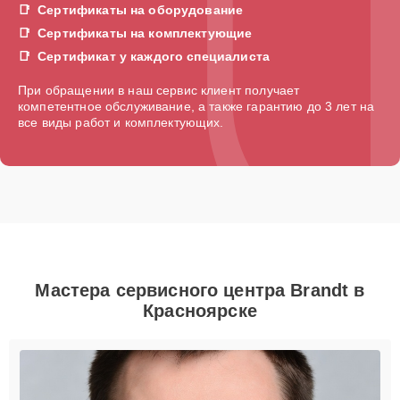
Сертификаты на оборудование
Сертификаты на комплектующие
Сертификат у каждого специалиста
При обращении в наш сервис клиент получает
компетентное обслуживание, а также гарантию до 3 лет на
все виды работ и комплектующих.
Мастера сервисного центра Brandt в
Красноярске