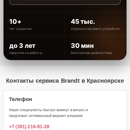
10+
45 тыс.
лет на рынке
отремонтировано устройств
до 3 лет
30 мин
гарантия на работы
бесплатная диагностика
Контакты сервиса Brandt в Красноярске
Телефон
Наши специалисты быстро вникнут в вопрос и
предложат оптимальный вариант решения
+7 (391) 216-91-38