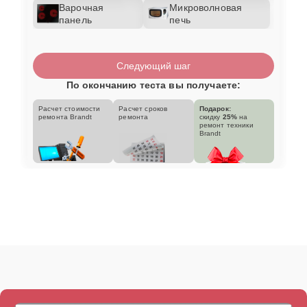
Варочная
Микроволновая
панель
печь
Следующий шаг
По окончанию теста вы получаете:
Расчет стоимости
Расчет сроков
Подарок:
ремонта Brandt
ремонта
скидку
25%
на
ремонт техники
Brandt