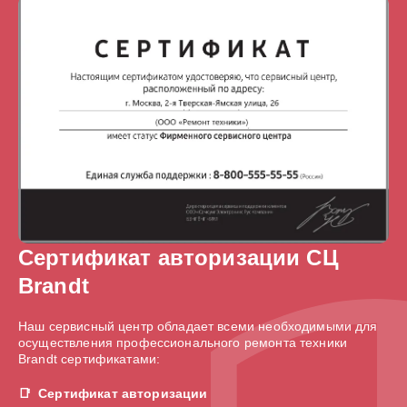
Сертификат авторизации СЦ
Brandt
Наш сервисный центр обладает всеми необходимыми для
осуществления профессионального ремонта техники
Brandt сертификатами:
Сертификат авторизации