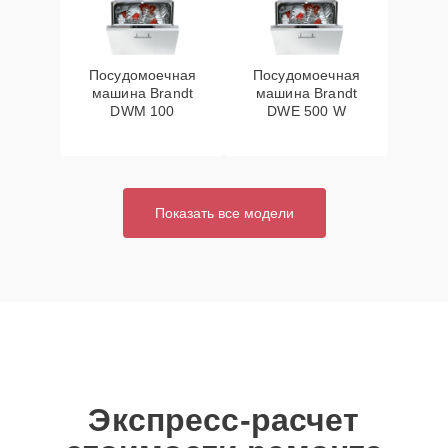
Посудомоечная
Посудомоечная
машина Brandt
машина Brandt
DWM 100
DWE 500 W
Показать все модели
Экспресс-расчет