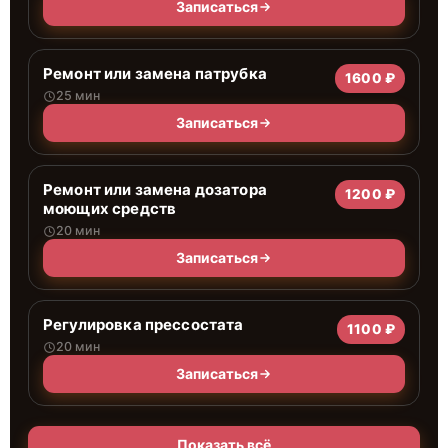
Записаться
Ремонт или замена патрубка
1600 ₽
25 мин
Записаться
Ремонт или замена дозатора
1200 ₽
моющих средств
20 мин
Записаться
Регулировка прессостата
1100 ₽
20 мин
Записаться
Показать всё