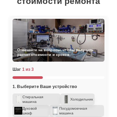
стоимости ремонта
Отвечайте на вопросы, чтобы получить
расчет стоимости и сроков
Шаг
1 из 3
1. Выберите Ваше устройство
Стиральная
Холодильник
машина
Духовой
Посудомоечная
шкаф
машина