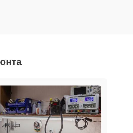
монта