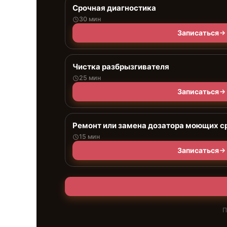
Срочная диагностика
30 мин
Записаться
Чистка разбрызгивателя
25 мин
Записаться
Ремонт или замена дозатора моющих с
15 мин
Записаться
П