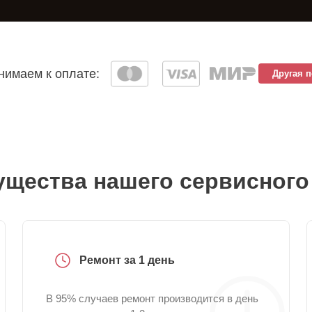
имаем к оплате:
Другая 
щества нашего сервисного
Ремонт за 1 день
В 95% случаев ремонт производится в день