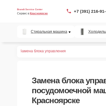
Brandt Service Center
+7 (391) 216-91
Сервис в 
Красноярске
Стиральная машина
Холодиль
ных машин
Замена блока управления
Замена блока упра
посудомоечной маш
Красноярске