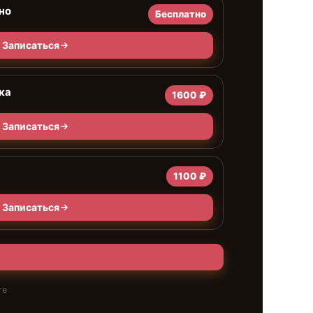
но
Бесплатно
Записаться
ка
1600 ₽
Записаться
1100 ₽
Записаться
те