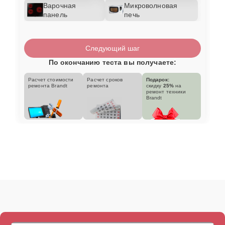
Варочная
Микроволновая
панель
печь
Следующий шаг
По окончанию теста вы получаете:
Расчет стоимости
Расчет сроков
Подарок:
ремонта Brandt
ремонта
скидку
25%
на
ремонт техники
Brandt