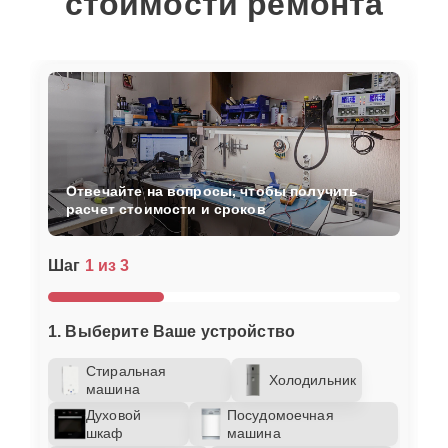
стоимости ремонта
Отвечайте на вопросы, чтобы получить
расчет стоимости и сроков
Шаг
1 из 3
1. Выберите Ваше устройство
Стиральная
Холодильник
машина
Духовой
Посудомоечная
шкаф
машина