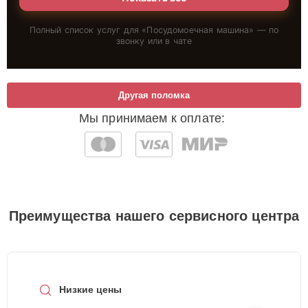
Полный список услуг для «
Посудомоечная машина
» — по
звонку или в чате
Другая поломка
Мы принимаем к оплате:
Преимущества нашего сервисного центра
Низкие цены