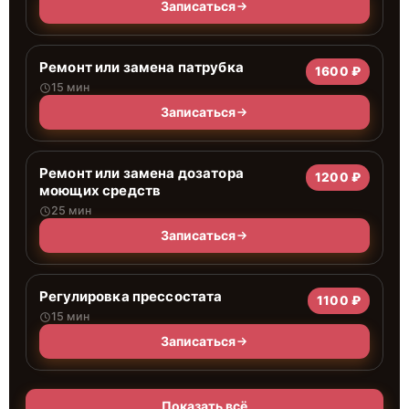
Записаться
Ремонт или замена патрубка
1600 ₽
15 мин
Записаться
Ремонт или замена дозатора
1200 ₽
моющих средств
25 мин
Записаться
Регулировка прессостата
1100 ₽
15 мин
Записаться
Показать всё