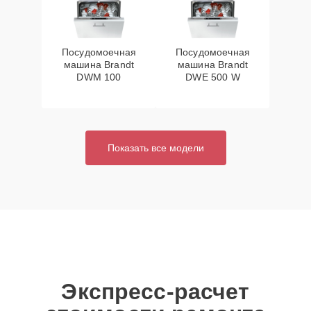
Посудомоечная
Посудомоечная
машина Brandt
машина Brandt
DWM 100
DWE 500 W
Показать все модели
Экспресс-расчет