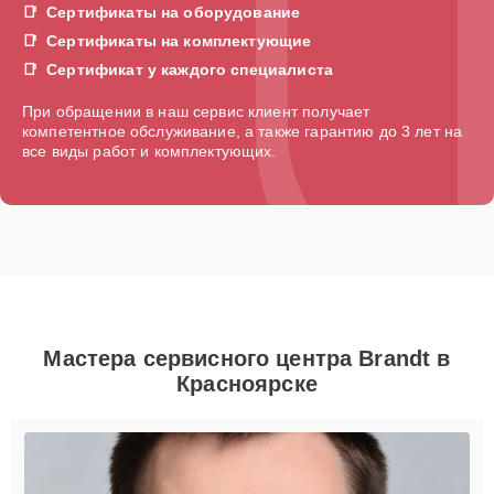
Сертификаты на оборудование
Сертификаты на комплектующие
Сертификат у каждого специалиста
При обращении в наш сервис клиент получает
компетентное обслуживание, а также гарантию до 3 лет на
все виды работ и комплектующих.
Мастера сервисного центра Brandt в
Красноярске