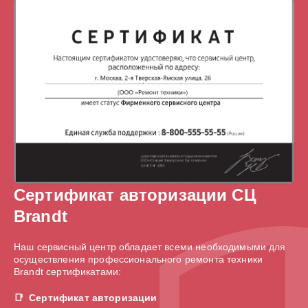
Сертификат авторизации СЦ
Brandt
Наш сервисный центр обладает всеми необходимыми для
осуществления профессионального ремонта техники
Brandt сертификатами:
Сертификат авторизации