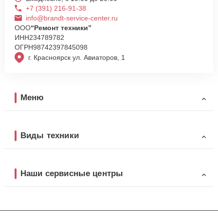
+7 (391) 216-91-38
info@brandt-service-center.ru
ООО
“Ремонт техники”
ИНН
234789782
ОГРН
98742397845098
г. Красноярск ул. Авиаторов, 1
Меню
Виды техники
Наши сервисные центры