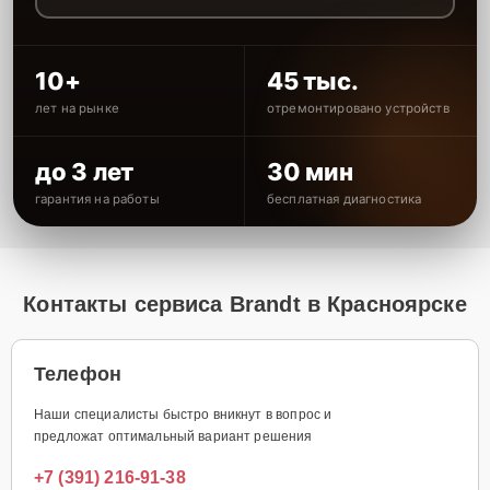
10+
45 тыс.
лет на рынке
отремонтировано устройств
до 3 лет
30 мин
гарантия на работы
бесплатная диагностика
Контакты сервиса Brandt в Красноярске
Телефон
Наши специалисты быстро вникнут в вопрос и
предложат оптимальный вариант решения
+7 (391) 216-91-38