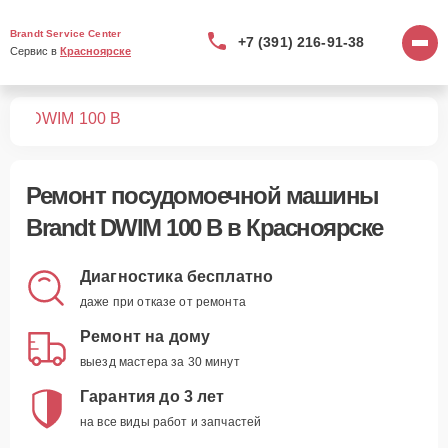
Brandt Service Center
+7 (391) 216-91-38
Сервис в 
Красноярске
шин
DWIM 100 B
Ремонт
посудомоечной машины
Brandt DWIM 100 B
в Красноярске
Диагностика бесплатно
даже при отказе от ремонта
Ремонт на дому
выезд мастера за 30 минут
Гарантия до 3 лет
на все виды работ и запчастей