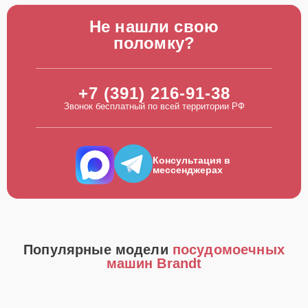
Не нашли свою
поломку?
+7 (391) 216-91-38
Звонок бесплатный по всей территории РФ
Консультация в
мессенджерах
Популярные модели
посудомоечных
машин Brandt