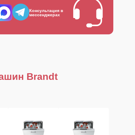
Консультация в
мессенджерах
ашин Brandt