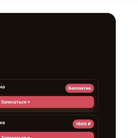
но
Бесплатно
Записаться
ка
1600 ₽
Записаться