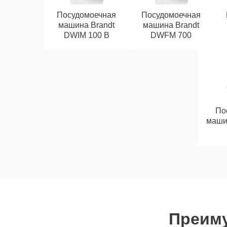
Посудомоечная
Посудомоечная
машина Brandt
машина Brandt
DWIM 100 B
DWFM 700
По
маши
Преиму