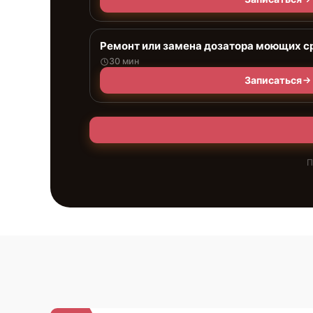
Ремонт или замена дозатора моющих с
30 мин
Записаться
П