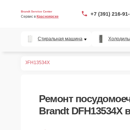
Brandt Service Center
+7 (391) 216-91
Сервис в 
Красноярске
Стиральная машина
Холодиль
ных машин
DFH13534X
Ремонт
посудомое
Brandt DFH13534X
в