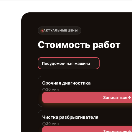
АКТУАЛЬНЫЕ ЦЕНЫ
Стоимость работ
Посудомоечная машина
Срочная диагностика
30 мин
Записаться
Чистка разбрызгивателя
30 мин
Записаться