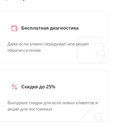
Бесплатная диагностика
Даже если клиент передумал или решил
обратится позже
Скидки до 25%
Выгодные скидки для всех новых клиентов и
акции для постоянных