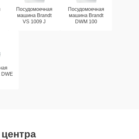
я
Посудомоечная
Посудомоечная
машина Brandt
машина Brandt
VS 1009 J
DWM 100
ная
t DWE
 центра