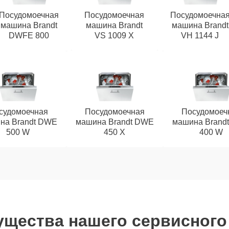
Посудомоечная
Посудомоечная
Посудомоечна
машина Brandt
машина Brandt
машина Brandt
DWFE 800
VS 1009 X
VH 1144 J
судомоечная
Посудомоечная
Посудомоеч
на Brandt DWE
машина Brandt DWE
машина Brand
500 W
450 X
400 W
щества нашего сервисного