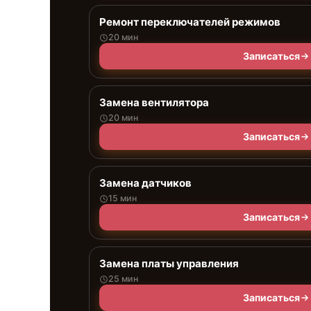
Ремонт переключателей режимов
20 мин
Записаться
Замена вентилятора
20 мин
Записаться
Замена датчиков
15 мин
Записаться
Замена платы управления
25 мин
Записаться