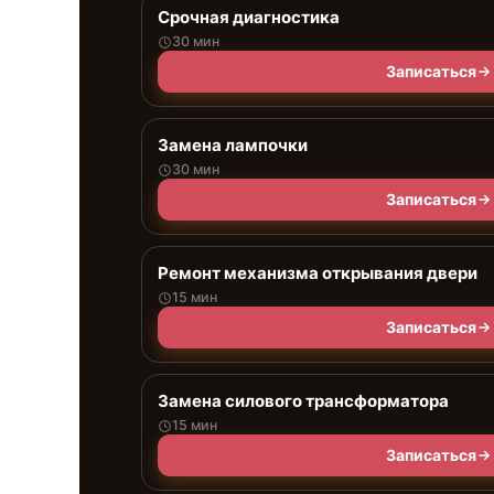
Срочная диагностика
30 мин
Записаться
Замена лампочки
30 мин
Записаться
Ремонт механизма открывания двери
15 мин
Записаться
Замена силового трансформатора
15 мин
Записаться