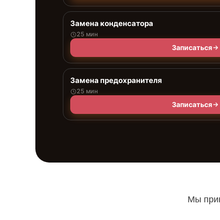
Замена конденсатора
25 мин
Записаться
Замена предохранителя
25 мин
Записаться
Мы прин