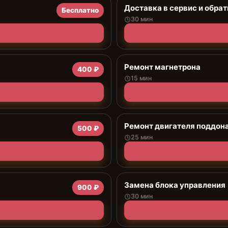
Доставка в сервис и обрат
Бесплатно
30 мин
Ремонт магнетрона
400 ₽
15 мин
Ремонт двигателя поддон
500 ₽
25 мин
Замена блока управления
900 ₽
30 мин