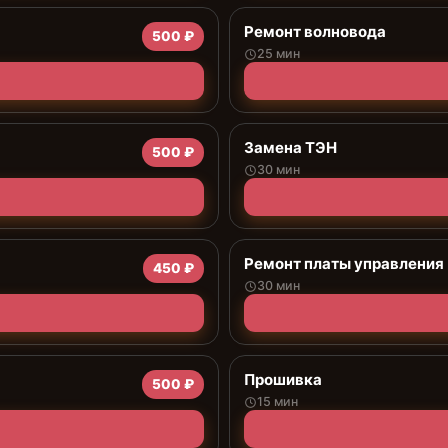
Ремонт волновода
500 ₽
25 мин
Замена ТЭН
500 ₽
30 мин
Ремонт платы управления 
450 ₽
30 мин
Прошивка
500 ₽
15 мин