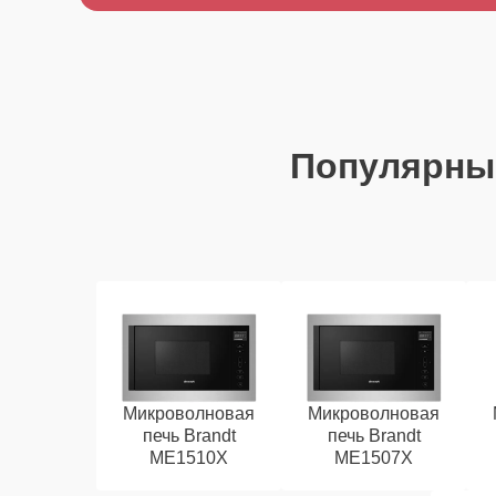
Популярны
Микроволновая
Микроволновая
печь Brandt
печь Brandt
ME1510X
ME1507X