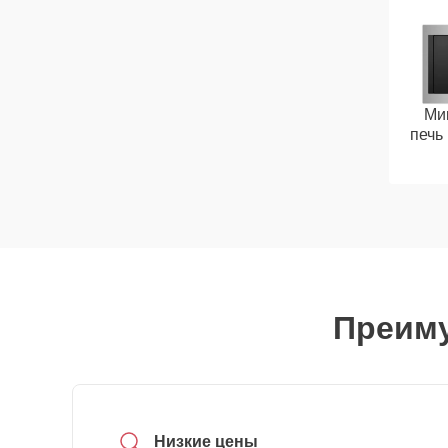
Ми
печь
Преиму
Низкие цены