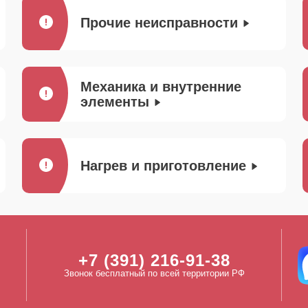
Прочие неисправности
Механика и внутренние
элементы
Нагрев и приготовление
+7 (391) 216-91-38
Звонок бесплатный по всей территории РФ