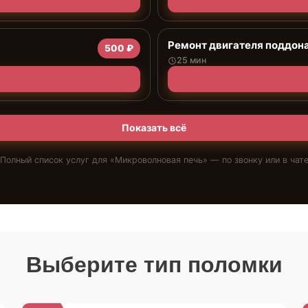
Ремонт двигателя поддон
500 ₽
25 мин
Показать всё
Полный список услуг для «
Микроволновая печь
» — по звонку или в чат
Выберите тип поломки