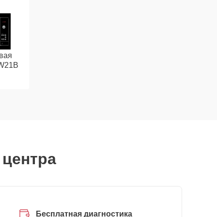
вая
MW21B
 центра
Бесплатная диагностика