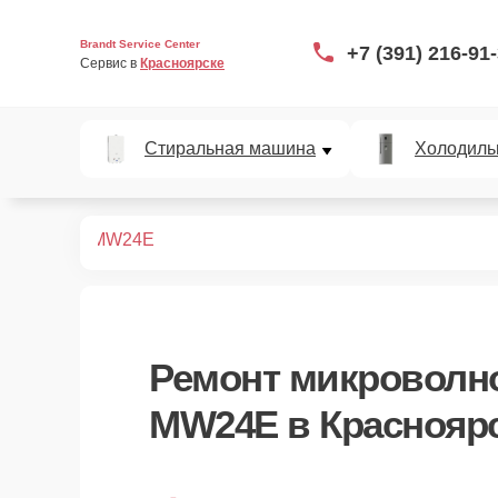
Brandt Service Center
+7 (391) 216-91
Сервис в 
Красноярске
Стиральная машина
Холодиль
вых печей
MW24E
Ремонт
микроволно
MW24E
в Краснояр