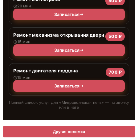
500 ₽
20 мин
Записаться
Ремонт механизма открывания двери
500 ₽
15 мин
Записаться
Ремонт двигателя поддона
700 ₽
15 мин
Записаться
Полный список услуг для «
Микроволновая печь
» — по звонку
или в чате
Другая поломка