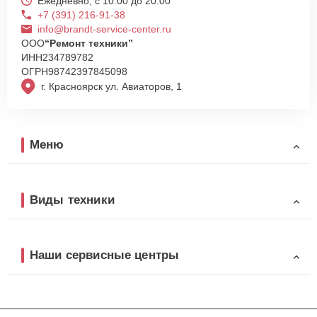
Ежедневно, с 10:00 до 20:00
+7 (391) 216-91-38
info@brandt-service-center.ru
ООО
“Ремонт техники”
ИНН
234789782
ОГРН
98742397845098
г. Красноярск ул. Авиаторов, 1
Меню
Виды техники
Наши сервисные центры