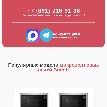
+7 (391) 216-91-38
Звонок бесплатный по всей территории РФ
Консультация в
мессенджерах
Популярные модели
микроволновых
печей Brandt