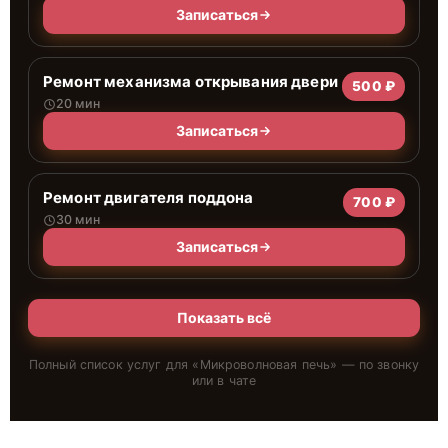
Записаться
Ремонт механизма открывания двери
500 ₽
20 мин
Записаться
Ремонт двигателя поддона
700 ₽
30 мин
Записаться
Показать всё
Полный список услуг для «
Микроволновая печь
» — по звонку
или в чате