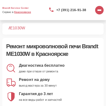
Brandt Service Center
+7 (391) 216-91-38
Сервис в 
Красноярске
чей
ME1030W
Ремонт
микроволновой печи Brandt
ME1030W
в Красноярске
Диагностика бесплатно
даже при отказе от ремонта
Ремонт на дому
выезд мастера за 30 минут
Гарантия до 3 лет
на все виды работ и запчастей