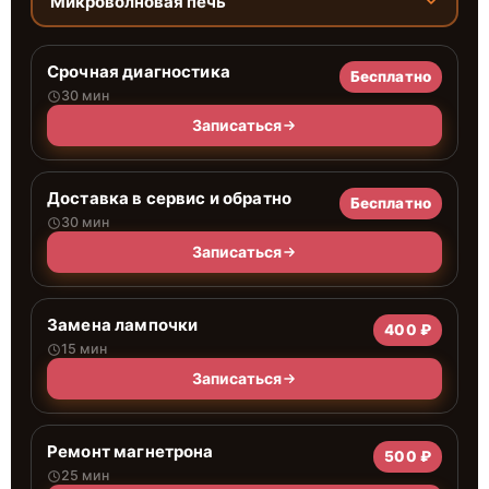
Микроволновая печь
Срочная диагностика
Бесплатно
30 мин
Записаться
Доставка в сервис и обратно
Бесплатно
30 мин
Записаться
Замена лампочки
400 ₽
15 мин
Записаться
Ремонт магнетрона
500 ₽
25 мин