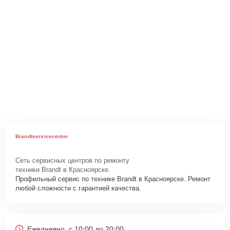
Brandtservicecenter
Сеть сервисных центров по ремонту
техники Brandt в Красноярске.
Профильный сервис по технике Brandt в Красноярске. Ремонт
любой сложности с гарантией качества.
Ежедневно, с 10:00 до 20:00