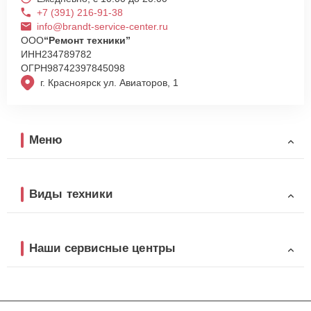
+7 (391) 216-91-38
info@brandt-service-center.ru
ООО
“Ремонт техники”
ИНН
234789782
ОГРН
98742397845098
г. Красноярск ул. Авиаторов, 1
Меню
Виды техники
Наши сервисные центры