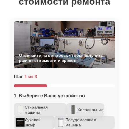
стоимости ремонта
Отвечайте на вопросы, чтобы получить
расчет стоимости и сроков
Шаг
1 из 3
1. Выберите Ваше устройство
Стиральная
Холодильник
машина
Духовой
Посудомоечная
шкаф
машина