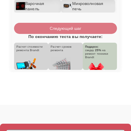
Варочная
Микроволновая
панель
печь
Следующий шаг
По окончанию теста вы получаете:
Расчет стоимости
Расчет сроков
Подарок:
ремонта Brandt
ремонта
скидку
25%
на
ремонт техники
Brandt