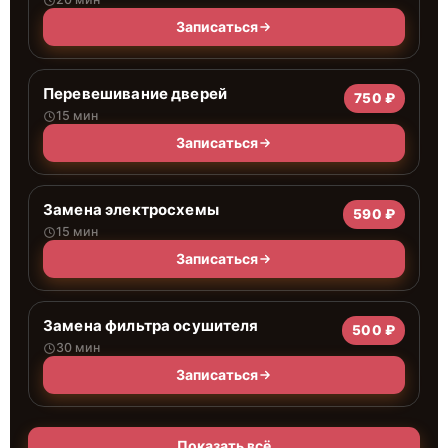
Записаться
Перевешивание дверей
750 ₽
15 мин
Записаться
Замена электросхемы
590 ₽
15 мин
Записаться
Замена фильтра осушителя
500 ₽
30 мин
Записаться
Показать всё