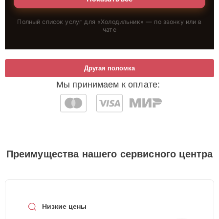
Полный список услуг для «
Холодильник
» — по звонку или в
чате
Другая поломка
Мы принимаем к оплате:
Преимущества нашего сервисного центра
Низкие цены