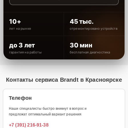
10+
45 тыс.
лет на рынке
отремонтировано устройств
до 3 лет
30 мин
гарантия на работы
бесплатная диагностика
Контакты сервиса Brandt в Красноярске
Телефон
Наши специалисты быстро вникнут в вопрос и
предложат оптимальный вариант решения
+7 (391) 216-91-38