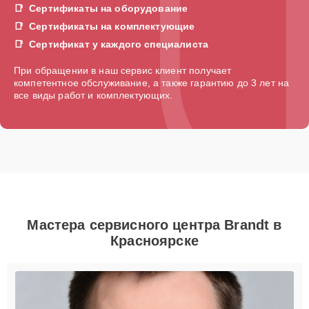
Сертификаты на оборудование
Сертификаты на комплектующие
Сертификат у каждого специалиста
При обращении в наш сервис клиент получает
компетентное обслуживание, а также гарантию до 3 лет на
все виды работ и комплектующих.
Мастера сервисного центра Brandt в
Красноярске