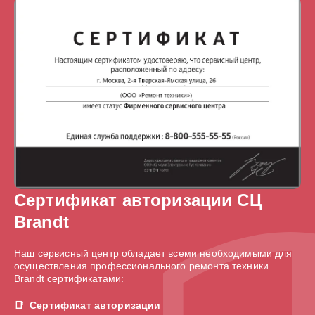
Сертификат авторизации СЦ
Brandt
Наш сервисный центр обладает всеми необходимыми для
осуществления профессионального ремонта техники
Brandt сертификатами:
Сертификат авторизации