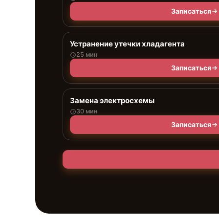
Записаться
Устранение утечки хладагента
25 мин
Записаться
Замена электросхемы
30 мин
Записаться