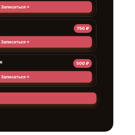
Записаться
750 ₽
Записаться
я
500 ₽
Записаться