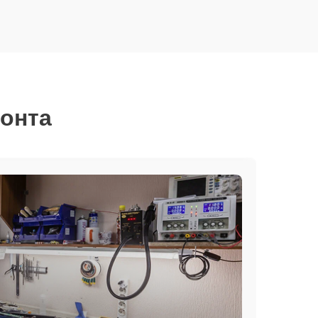
монта