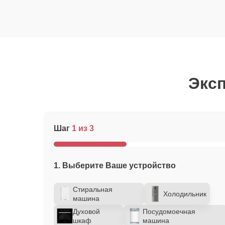
Эксп
Шаг
1 из 3
1. Выберите Ваше устройство
Стиральная
Холодильник
машина
Духовой
Посудомоечная
шкаф
машина