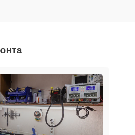
монта