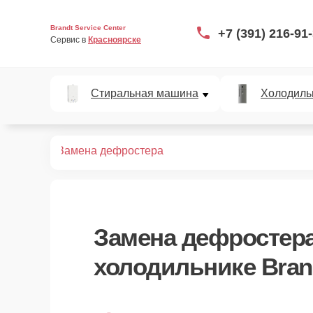
Brandt Service Center
+7 (391) 216-91
Сервис в 
Красноярске
Стиральная машина
Холодиль
дильников
Замена дефростера
Замена дефростер
холодильнике Bran