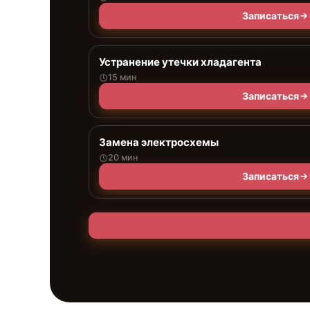
Записаться
Устранение утечки хладагента
15 мин
Записаться
Замена электросхемы
20 мин
Записаться