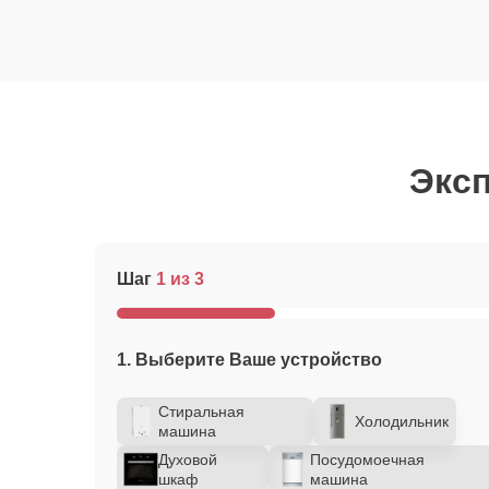
Эксп
Шаг
1 из 3
1. Выберите Ваше устройство
Стиральная
Холодильник
машина
Духовой
Посудомоечная
шкаф
машина