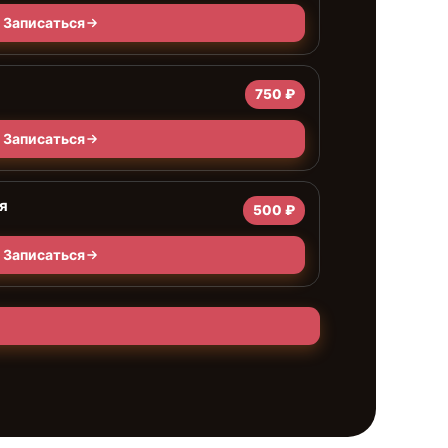
Записаться
750 ₽
Записаться
я
500 ₽
Записаться