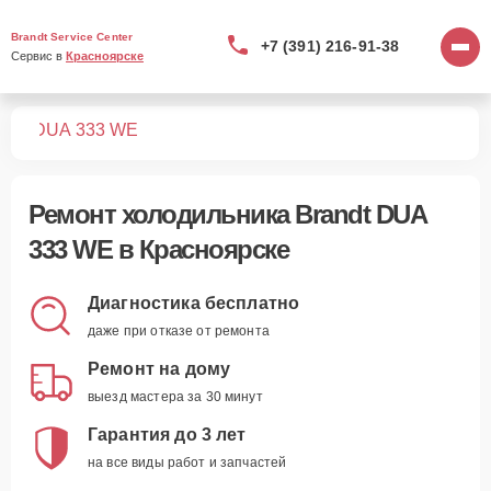
Brandt Service Center
+7 (391) 216-91-38
Сервис в 
Красноярске
ков
DUA 333 WE
Ремонт
холодильника Brandt DUA
333 WE
в Красноярске
Диагностика бесплатно
даже при отказе от ремонта
Ремонт на дому
выезд мастера за 30 минут
Гарантия до 3 лет
на все виды работ и запчастей