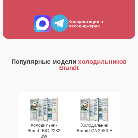
Консультация в
мессенджерах
Популярные модели
холодильников
Brandt
Холодильник
Холодильник
Brandt BIC 2282
Brandt CA 2953 E
BW