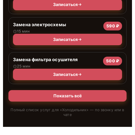
Записаться
Замена электросхемы
590 ₽
15 мин
Записаться
Замена фильтра осушителя
500 ₽
25 мин
Записаться
Показать всё
Полный список услуг для «
Холодильник
» — по звонку или в
чате