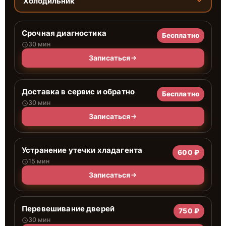
Холодильник
Срочная диагностика
Бесплатно
30 мин
Записаться
Доставка в сервис и обратно
Бесплатно
30 мин
Записаться
Устранение утечки хладагента
600 ₽
15 мин
Записаться
Перевешивание дверей
750 ₽
30 мин