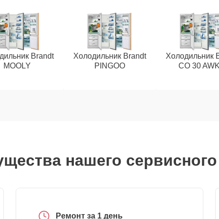
дильник Brandt
Холодильник Brandt
Холодильник B
MOOLY
PINGOO
CO 30 AW
щества нашего сервисного
Ремонт за 1 день