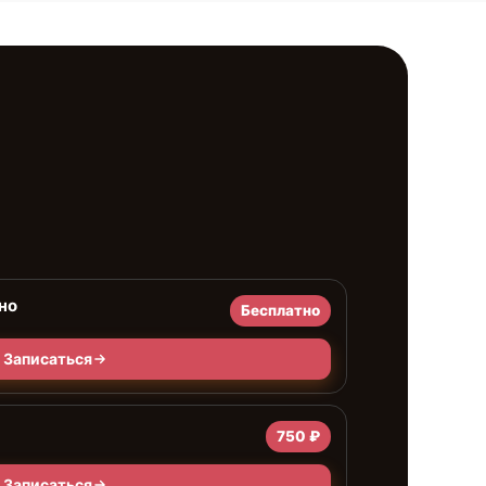
но
Бесплатно
Записаться
750 ₽
Записаться