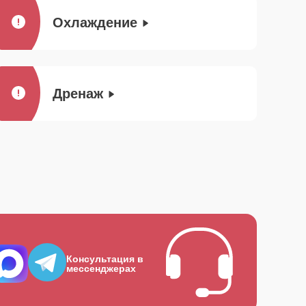
Охлаждение
Дренаж
Консультация в
мессенджерах