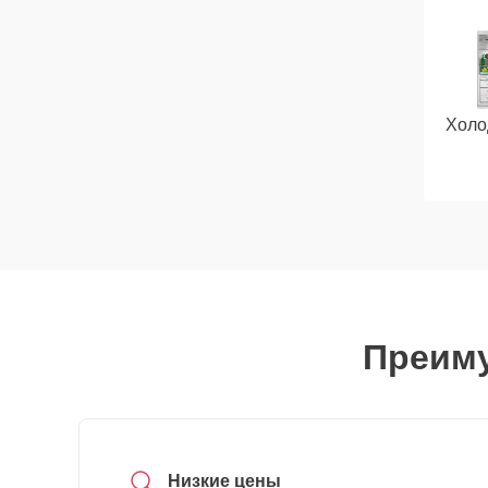
Холо
Преиму
Низкие цены