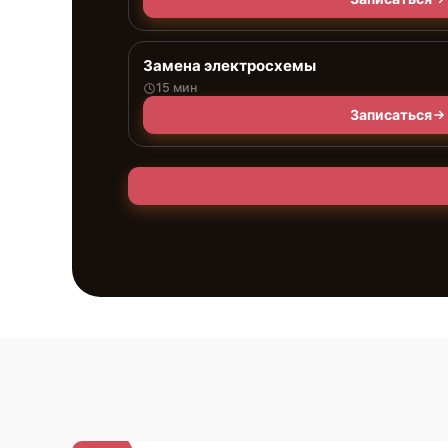
Замена электросхемы
15 мин
Записаться