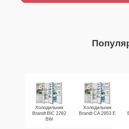
Популя
Холодильник
Холодильник
Brandt BIC 2282
Brandt CA 2953 E
BW