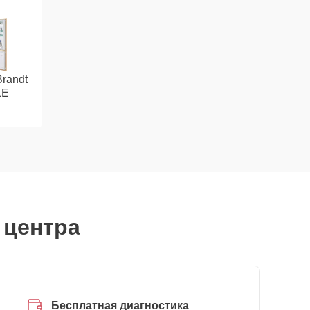
randt
KE
 центра
Бесплатная диагностика