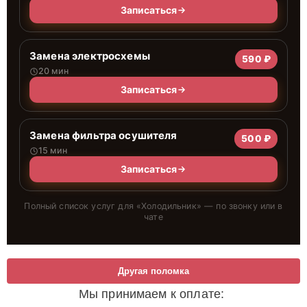
Записаться
Замена электросхемы
590 ₽
20 мин
Записаться
Замена фильтра осушителя
500 ₽
15 мин
Записаться
Полный список услуг для «
Холодильник
» — по звонку или в
чате
Другая поломка
Мы принимаем к оплате: