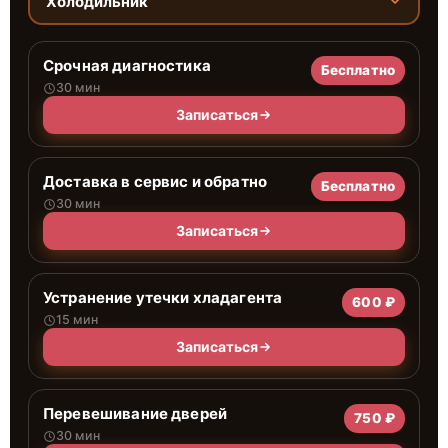
Холодильник
Срочная диагностика
Бесплатно
30 мин
Записаться
Доставка в сервис и обратно
Бесплатно
30 мин
Записаться
Устранение утечки хладагента
600 ₽
15 мин
Записаться
Перевешивание дверей
750 ₽
30 мин