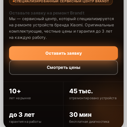
СПЕЦИАЛИЗИРОВАННЫЙ СЕРВИСНЫЙ ЦЕНТР BRANDT
Оставьте заявку на ремонт Brandt
Мы — сервисный центр, который специализируется
на ремонте устройств бренда Xiaomi. Оригинальные
комплектующие, честные цены и гарантия до 3 лет
на каждую работу.
Оставить заявку
Смотреть цены
10+
45 тыс.
лет на рынке
отремонтировано устройств
до 3 лет
30 мин
гарантия на работы
бесплатная диагностика