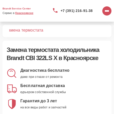
Brandt Service Center
+7 (391) 216-91-38
Сервис в 
Красноярске
 X
Замена термостата
Замена термостата холодильника
Brandt CBI 322LS X в Красноярске
Диагностика бесплатно
даже при отказе от ремонта
Бесплатная доставка
курьером собственной службы
Гарантия до 3 лет
на все виды работ и запчастей