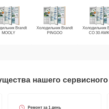
дильник Brandt
Холодильник Brandt
Холодильник B
MOOLY
PINGOO
CO 30 AW
щества нашего сервисного
Ремонт за 1 день