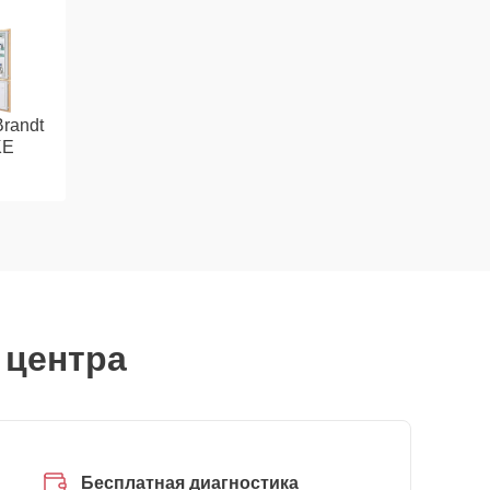
randt
KE
 центра
Бесплатная диагностика