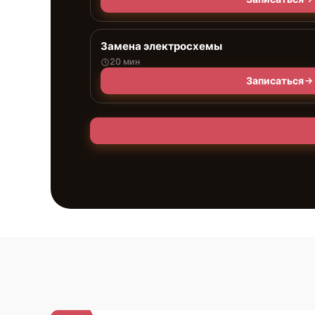
Замена электросхемы
20 мин
Записаться