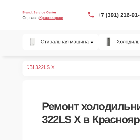
Brandt Service Center
+7 (391) 216-91
Сервис в 
Красноярске
Стиральная машина
Холодиль
дильников
CBI 322LS X
Ремонт
холодильни
322LS X
в Краснояр