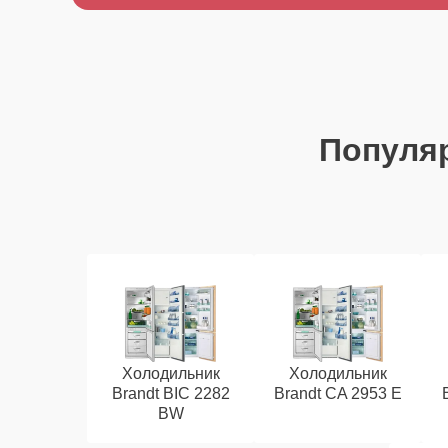
Популя
Холодильник
Холодильник
Brandt BIC 2282
Brandt CA 2953 E
BW