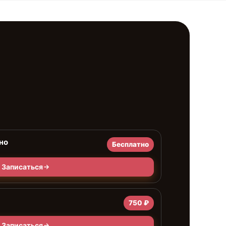
но
Бесплатно
Записаться
750 ₽
Записаться