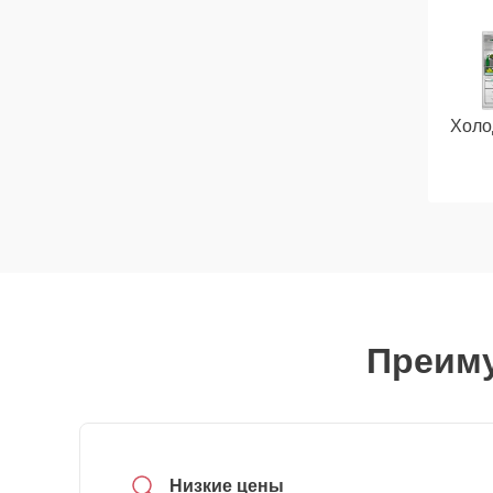
Холо
Преиму
Низкие цены