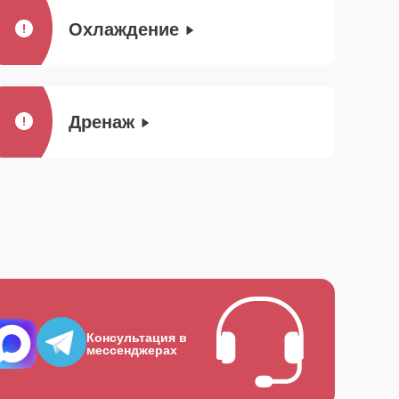
Охлаждение
Дренаж
Консультация в
мессенджерах