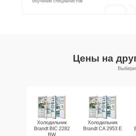
обучение специалистов
Цены на дру
Выберит
Холодильник
Холодильник
Brandt BIC 2282
Brandt CA 2953 E
BW