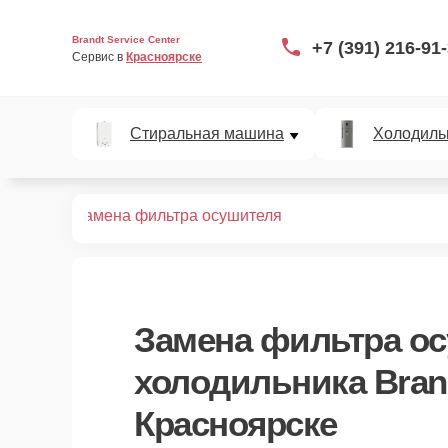
Brandt Service Center
+7 (391) 216-91
Сервис в 
Красноярске
Стиральная машина
Холодиль
V 99 BM
Замена фильтра осушителя
Замена фильтра о
холодильника Bran
Красноярске