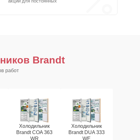
акции для постоянных
ников Brandt
ов работ
Холодильник
Холодильник
Brandt COA 363
Brandt DUA 333
WR
WE