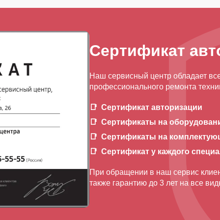
Сертификат авт
Наш сервисный центр обладает вс
профессионального ремонта техник
Сертификат авторизации
Сертификаты на оборудован
Сертификаты на комплектую
Сертификат у каждого специ
При обращении в наш сервис клиен
также гарантию до 3 лет на все ви