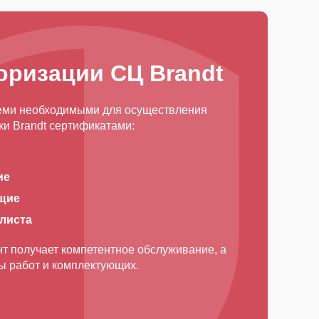
оризации СЦ Brandt
еми необходимыми для осуществления
и Brandt сертификатами:
ие
щие
алиста
т получает компетентное обслуживание, а
ды работ и комплектующих.