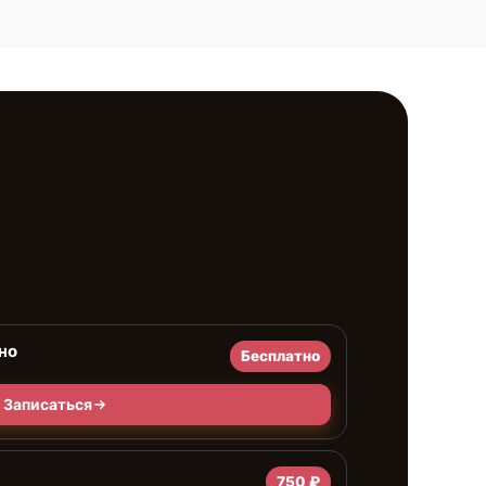
но
Бесплатно
Записаться
750 ₽