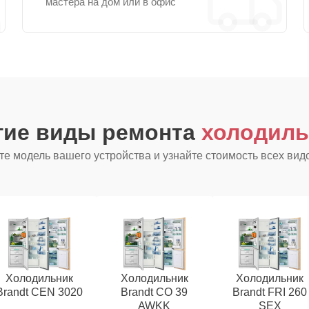
мастера на дом или в офис
гие виды ремонта
холодиль
е модель вашего устройства и узнайте стоимость всех вид
Холодильник
Холодильник
Холодильник
Brandt CEN 3020
Brandt CO 39
Brandt FRI 260
AWKK
SEX