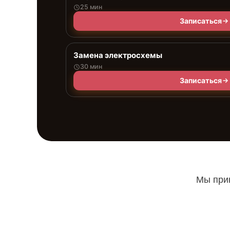
25 мин
Записаться
Замена электросхемы
30 мин
Записаться
Мы прин