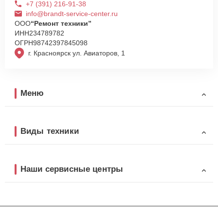
+7 (391) 216-91-38
info@brandt-service-center.ru
ООО
“Ремонт техники”
ИНН
234789782
ОГРН
98742397845098
г. Красноярск ул. Авиаторов, 1
Меню
Виды техники
Наши сервисные центры