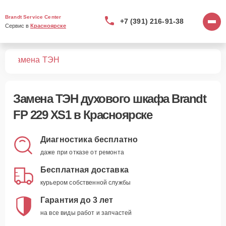
Brandt Service Center
+7 (391) 216-91-38
Сервис в 
Красноярске
S1
Замена ТЭН
Замена ТЭН духового шкафа Brandt
FP 229 XS1 в Красноярске
Диагностика бесплатно
даже при отказе от ремонта
Бесплатная доставка
курьером собственной службы
Гарантия до 3 лет
на все виды работ и запчастей