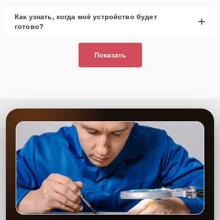
Как узнать, когда моё устройство будет
+
готово?
Показать