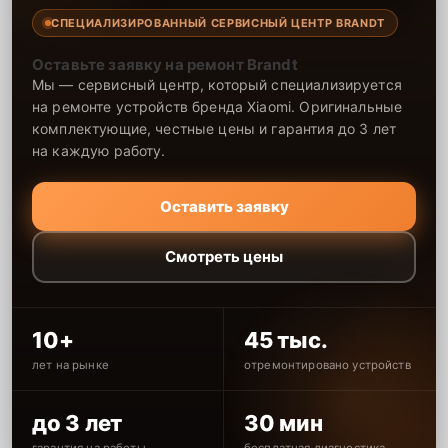
СПЕЦИАЛИЗИРОВАННЫЙ СЕРВИСНЫЙ ЦЕНТР BRANDT
Оставьте заявку на ремонт Brandt
Мы — сервисный центр, который специализируется
на ремонте устройств бренда Xiaomi. Оригинальные
комплектующие, честные цены и гарантия до 3 лет
на каждую работу.
Оставить заявку
Смотреть цены
10+
45 тыс.
лет на рынке
отремонтировано устройств
до 3 лет
30 мин
гарантия на работы
бесплатная диагностика