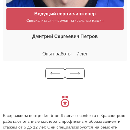
Ведущий сервис-инженер
Специализация – ремонт стиральных машин
Дмитрий Сергеевич Петров
Опыт работы – 7 лет
В сервисном центре krn.brandt-service-center.ru в Красноярске
работают опытные мастера с профильным образованием и
стажем от 5 до 12 лет. Они специализируются на ремонте