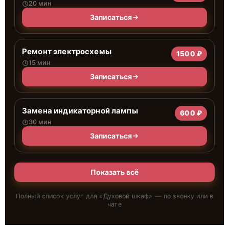
20 мин
Записаться
Ремонт электросхемы
1500 ₽
15 мин
Записаться
Замена индикаторной лампы
600 ₽
30 мин
Записаться
Показать всё
Полный список услуг для «
Духовой шкаф
» — по звонку или в
чате