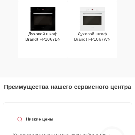
Духовой шкаф
Духовой шкаф
Brandt FP1067BN
Brandt FP1067WN
Преимущества нашего сервисного центра
Низкие цены
Конкурентные цены на все виды работ и типы