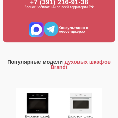
+7 (391) 216-91-38
Звонок бесплатный по всей территории РФ
Консультация в
мессенджерах
Популярные модели
духовых шкафов
Brandt
Духовой шкаф
Духовой шкаф